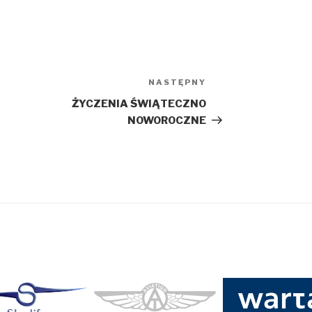
NASTĘPNY
Następny
wpis
ŻYCZENIA ŚWIĄTECZNO
NOWOROCZNE