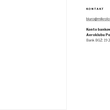
KONTAKT
biuro@mikrolo
Konto bankow
Aeroklubu Po
Bank BGŻ: 19