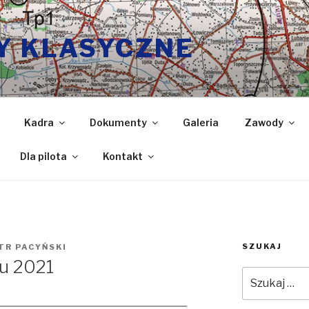
Y KLASYCZNE
Kadra
Dokumenty
Galeria
Zawody
Dla pilota
Kontakt
SZUKAJ
TR PACYŃSKI
u 2021
Szukaj: