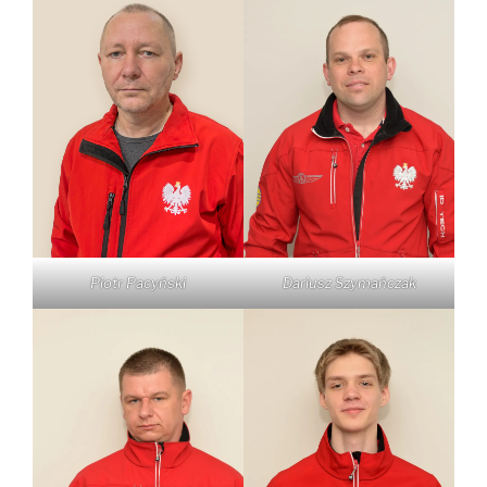
Piotr Pacyński
Dariusz Szymańczak