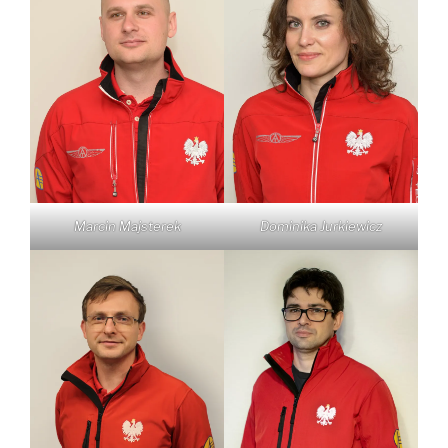
Marcin Majsterek
Dominika Jurkiewicz