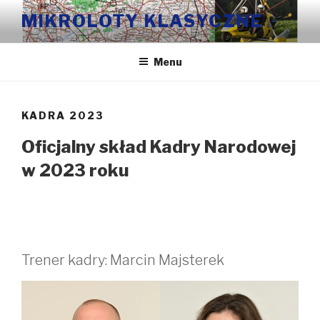
Przeskocz
MIKROLOTY KLASYCZNE
do
treści
Menu
KADRA 2023
Oficjalny skład Kadry Narodowej
w 2023 roku
Trener kadry: Marcin Majsterek