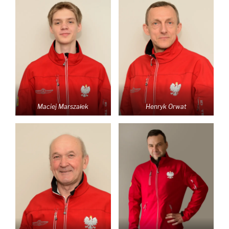
Maciej Marszałek
Henryk Orwat