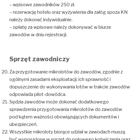
– wpisowe zawodników 250 zł.
– rezerwację hotelu oraz wyżywienia dla załóg spoza KN
należy dokonać indywidualnie.
– opłatę za wpisowe należy dokonywać w biurze
zawodów w dniu rejestracji.
Sprzęt zawodniczy
Za przygotowanie mikrolotów do zawodów, zgodnie z
ogólnymi zasadami eksploatacji, ich sprawność i
dopuszczenie do wykonywania lotów w trakcie zawodów
odpowiada pilot-dowódca.
Sędzia zawodów może dokonać dodatkowego
sprawdzenia przygotowania mikrolotów do zawodów
pod kątem ważności obowiązujących dokumentów i
ubezpieczeń.
Wszystkie mikroloty biorące udział w zawodach muszą
być wyposażone w sprzęt do polowego kotwiczenia oraz