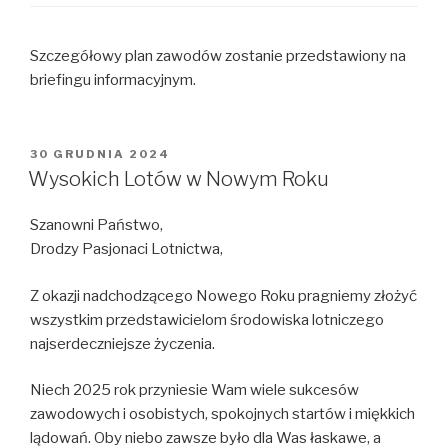
Szczegółowy plan zawodów zostanie przedstawiony na
briefingu informacyjnym.
OPUBLIKOWANE
30 GRUDNIA 2024
W
Wysokich Lotów w Nowym Roku
Szanowni Państwo,
Drodzy Pasjonaci Lotnictwa,
Z okazji nadchodzącego Nowego Roku pragniemy złożyć
wszystkim przedstawicielom środowiska lotniczego
najserdeczniejsze życzenia.
Niech 2025 rok przyniesie Wam wiele sukcesów
zawodowych i osobistych, spokojnych startów i miękkich
lądowań. Oby niebo zawsze było dla Was łaskawe, a