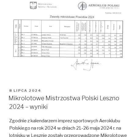
OPUBLIKOWANE
8 LIPCA 2024
W
Mikrolotowe Mistrzostwa Polski Leszno
2024 – wyniki
Zgodnie z kalendarzem imprez sportowych Aeroklubu
Polskiego na rok 2024 w dniach 21-26 maja 2024 r. na
lotnisku w Lesznie zostały przeprowadzone Mikrolotowe