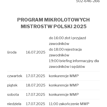
502-646-266
PROGRAM MIKROLOTOWYCH
MISTROSTW POLSKI 2025
do 16:00 zlot i przyjazd
zawodników
do 18:00 rejestracja
środa
16.07.2025
zawodników
19:00 briefing informacyjny dla
zawodników i sędziów
czwartek
17.07.2025
konkurencje MMP
piątek
18.07.2025
konkurencje MMP
sobota
17.07.2025
konkurencje MMP
niedziela
17.07.2025
11:00 zakończenie MMP