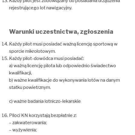
Każdy pilot jest zobowiązany do posiadania urządzenia
rejestrującego lot nawigacyjny.
Warunki uczestnictwa, zgłoszenia
Każdy pilot musi posiadać ważną licencję sportową w
sporcie mikrolotowym.
Każdy pilot-dowódca musi posiadać:
a) ważną licencję pilota lub odpowiednio świadectwo
kwalifikacji,
b) ważne kwalifikacje do wykonywania lotów na danym
statku powietrznym.
c) ważne badania lotniczo-lekarskie
Piloci KN korzystają bezpłatnie z:
– zakwaterowania;
– wyżywienia;