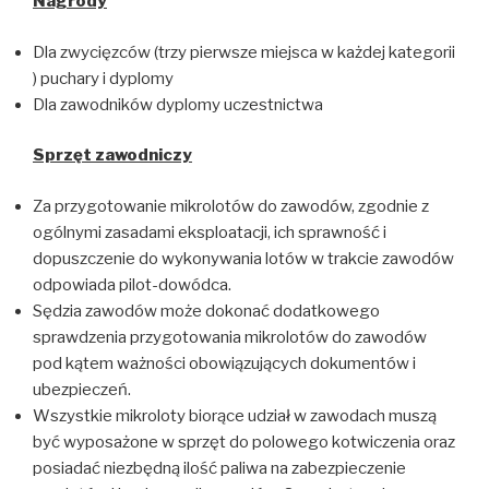
Nagrody
Dla zwycięzców (trzy pierwsze miejsca w każdej kategorii
) puchary i dyplomy
Dla zawodników dyplomy uczestnictwa
Sprz
ęt zawodniczy
Za przygotowanie mikrolotów do zawodów, zgodnie z
ogólnymi zasadami eksploatacji, ich sprawność i
dopuszczenie do wykonywania lotów w trakcie zawodów
odpowiada pilot-dowódca.
Sędzia zawodów może dokonać dodatkowego
sprawdzenia przygotowania mikrolotów do zawodów
pod kątem ważności obowiązujących dokumentów i
ubezpieczeń.
Wszystkie mikroloty biorące udział w zawodach muszą
być wyposażone w sprzęt do polowego kotwiczenia oraz
posiadać niezbędną ilość paliwa na zabezpieczenie