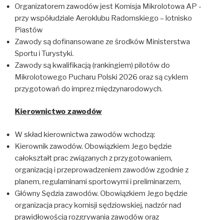
Organizatorem zawodów jest Komisja Mikrolotowa AP -
przy współudziale Aeroklubu Radomskiego – lotnisko
Piastów
Zawody są dofinansowane ze środków Ministerstwa
Sportu i Turystyki.
Zawody są kwalifikacją (rankingiem) pilotów do
Mikrolotowego Pucharu Polski 2026 oraz są cyklem
przygotowań do imprez międzynarodowych.
Kierownictwo zawodów
W skład kierownictwa zawodów wchodzą:
Kierownik zawodów. Obowiązkiem Jego będzie
całokształt prac związanych z przygotowaniem,
organizacją i przeprowadzeniem zawodów zgodnie z
planem, regulaminami sportowymi i preliminarzem,
Główny Sędzia zawodów. Obowiązkiem Jego będzie
organizacja pracy komisji sędziowskiej, nadzór nad
prawidłowością rozgrywania zawodów oraz