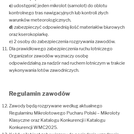
c
) udostępnić jeden mikrolot (samolot) do oblotu
kontrolnego tras nawigacyjnych lub kontroli złych
warunków meteorologicznych,
d
) zabezpieczyć odpowiednią ilość materiałów biurowych
oraz kserokopiarkę.
e) 2 osoby do zabezpieczenia rozgrywania zawodów.
Dla prawidłowego zabezpieczenia ruchu lotniczego
Organizator zawodów wyznaczy osobę
odpowiedzialną za nadzór nad ruchem lotniczym w trakcie
wykonywania lotów zawodniczych.
Regulamin zawodów
Zawody będą rozgrywane według aktualnego
Regulaminu Mikrolotowego Pucharu Polski – Mikroloty
Klasyczne oraz Katalogu Konkurencji i Katalogu
Konkurencji WMC2025.