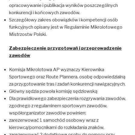
opracowywanie i publikacja wyników poszczególnych
konkurencji i końcowych zawodów.
Szczegółowy zakres obowiązków i kompetencji osób
funkcyjnych opisany jest w Regulaminie Mikrolotowego
Mistrzostw Polski.
Zabezpieczenie przygotowa
ń i przeprowadzenie
zawodów
Komisja Mikrolotowa AP wyznaczy Kierownika
Sportowego oraz Route Plannera, osobę odpowiedzialną
za przygotowanie tras i zadań konkurencji nawigacyjnych.
Główny sędzia powoła komisję sędziowską
Dla prawidłowego zabezpieczenia rozgrywania zawodów,
zgodnego z regulaminem sportowym zawodów,
współorganizator zawodów powinien:
zarezerwować 1 samochód osobowy wraz z
kierowcą/pomocnikami do rozkładania znaków,
zarezerwować 2 dodatkowe osoby do pomocy przy