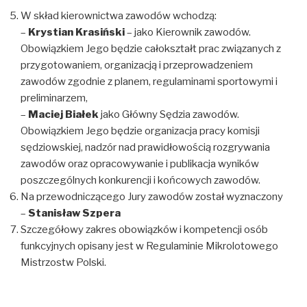
W skład kierownictwa zawodów wchodzą:
–
Krystian Krasiński
– jako Kierownik zawodów.
Obowiązkiem Jego będzie całokształt prac związanych z
przygotowaniem, organizacją i przeprowadzeniem
zawodów zgodnie z planem, regulaminami sportowymi i
preliminarzem,
–
Maciej Białek
jako Główny Sędzia zawodów.
Obowiązkiem Jego będzie organizacja pracy komisji
sędziowskiej, nadzór nad prawidłowością rozgrywania
zawodów oraz opracowywanie i publikacja wyników
poszczególnych konkurencji i końcowych zawodów.
Na przewodniczącego Jury zawodów został wyznaczony
–
Stanisław Szpera
Szczegółowy zakres obowiązków i kompetencji osób
funkcyjnych opisany jest w Regulaminie Mikrolotowego
Mistrzostw Polski.