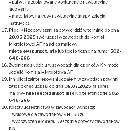
– paliwa na zaplanowane konkurencje nawigacyjne i
lądowania;
– materiałów na trasy nawigacyjne (mapy, zdjęcia,
instrukcje).
Piloci KN zobowiązani są potwierdzić w terminie do dnia
28.05.2025
swój udział w zawodach do Komisji
Mikrolotowej AP na adres mailowy
mietek@szurgot.info
lub telefonicznie na numer
502-
646-266
Zwolnienia z udziału w zawodach dla członków KN może
udzielić Komisja Mikrolotowa AP.
Inni piloci zainteresowani udziałem w zawodach powinni
zgłosić chęć udziału do dnia
08.07.2025
na adres
mailowy
mietek@szurgot.info
lub telefonicznie
502-
646-266
Koszty uczestnictwa w zawodach wynoszą:
– wpisowe dla zawodników KN 150 zł.
– wypożyczenie logera,– 50 zł; (nie dotyczy zawodników
KN)