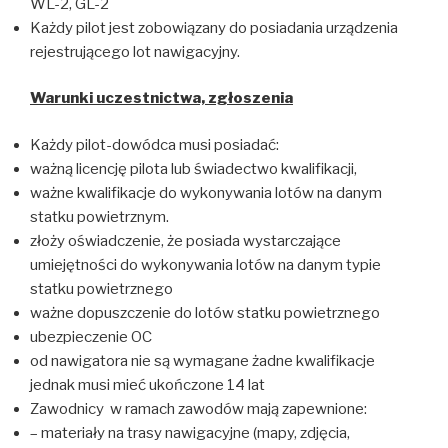
WL-2, GL-2
Każdy pilot jest zobowiązany do posiadania urządzenia
rejestrującego lot nawigacyjny.
Warunki uczestnictwa, zg
łoszenia
Każdy pilot-dowódca musi posiadać:
ważną licencję pilota lub świadectwo kwalifikacji,
ważne kwalifikacje do wykonywania lotów na danym
statku powietrznym.
złoży oświadczenie, że posiada wystarczające
umiejętności do wykonywania lotów na danym typie
statku powietrznego
ważne dopuszczenie do lotów statku powietrznego
ubezpieczenie OC
od nawigatora nie są wymagane żadne kwalifikacje
jednak musi mieć ukończone 14 lat
Zawodnicy w ramach zawodów mają zapewnione:
– materiały na trasy nawigacyjne (mapy, zdjęcia,