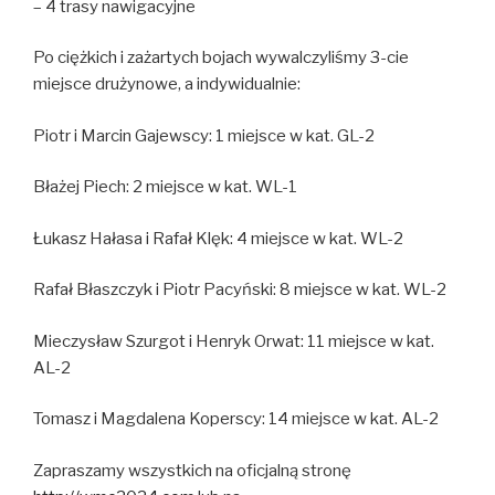
– 4 trasy nawigacyjne
Po ciężkich i zażartych bojach wywalczyliśmy 3-cie
miejsce drużynowe, a indywidualnie:
Piotr i Marcin Gajewscy: 1 miejsce w kat. GL-2
Błażej Piech: 2 miejsce w kat. WL-1
Łukasz Hałasa i Rafał Klęk: 4 miejsce w kat. WL-2
Rafał Błaszczyk i Piotr Pacyński: 8 miejsce w kat. WL-2
Mieczysław Szurgot i Henryk Orwat: 11 miejsce w kat.
AL-2
Tomasz i Magdalena Koperscy: 14 miejsce w kat. AL-2
Zapraszamy wszystkich na oficjalną stronę