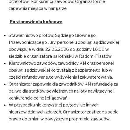
przelotów i konkurencji zawodów. Organizator nie
zapewnia miejsca w hangarze.
Postanowienia końcowe
Stawiennictwo pilotów, Sędziego Głównego,
Przewodniczącego Jury, personelu obsługi sędziowskiej
obowiązuje w dniu 22.05.2026 do godziny 16:00 w
siedzibie organizatora na lotnisku w Radom-Piastów
Kierownictwo zawodów, zawodnicy KN oraz personel
obsługi sędziowskiej korzystają z bezpłatnego lub w
części refundowanego wyżywienia i zakwaterowania.
Organizator zapewnia dla zawodników KN refundację za
paliwo dla statków powietrznych na loty nawigacyjne i
konkurencje celności lądowań.
W przypadku niekorzystnej pogody lub innych
nieprzewidzianych zdarzeń, Organizator zastrzega sobie
prawo do zmian w powyższym programie zawodów.