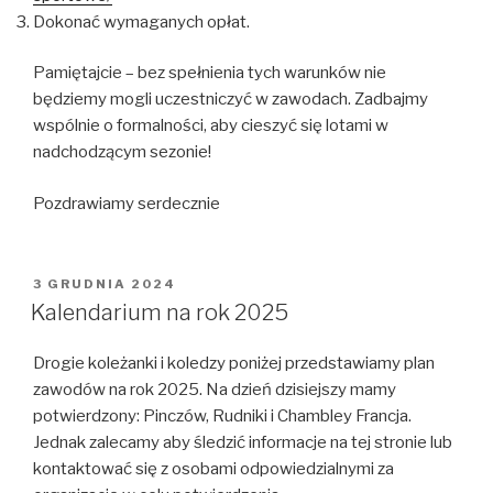
Dokonać wymaganych opłat.
Pamiętajcie – bez spełnienia tych warunków nie
będziemy mogli uczestniczyć w zawodach. Zadbajmy
wspólnie o formalności, aby cieszyć się lotami w
nadchodzącym sezonie!
Pozdrawiamy serdecznie
OPUBLIKOWANE
3 GRUDNIA 2024
W
Kalendarium na rok 2025
Drogie koleżanki i koledzy poniżej przedstawiamy plan
zawodów na rok 2025. Na dzień dzisiejszy mamy
potwierdzony: Pinczów, Rudniki i Chambley Francja.
Jednak zalecamy aby śledzić informacje na tej stronie lub
kontaktować się z osobami odpowiedzialnymi za