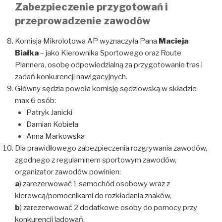
Zabezpieczenie przygotowań i
przeprowadzenie zawodów
Komisja Mikrolotowa AP wyznaczyła Pana
Macieja
Białka
– jako Kierownika Sportowego oraz Route
Plannera, osobę odpowiedzialną za przygotowanie tras i
zadań konkurencji nawigacyjnych.
Główny sędzia powoła komisję sędziowską w składzie
max 6 osób:
Patryk Janicki
Damian Kobiela
Anna Markowska
Dla prawidłowego zabezpieczenia rozgrywania zawodów,
zgodnego z regulaminem sportowym zawodów,
organizator zawodów powinien:
a
) zarezerwować 1 samochód osobowy wraz z
kierowcą/pomocnikami do rozkładania znaków,
b
) zarezerwować 2 dodatkowe osoby do pomocy przy
konkurencji lądowań,