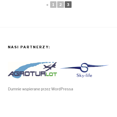
◄
1
2
3
NASI PARTNERZY:
Dumnie wspierane przez WordPressa