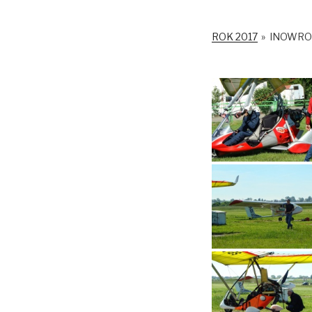
ROK 2017
»
INOWRO