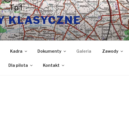
Y KLASYCZNE
Kadra
Dokumenty
Galeria
Zawody
Dla pilota
Kontakt