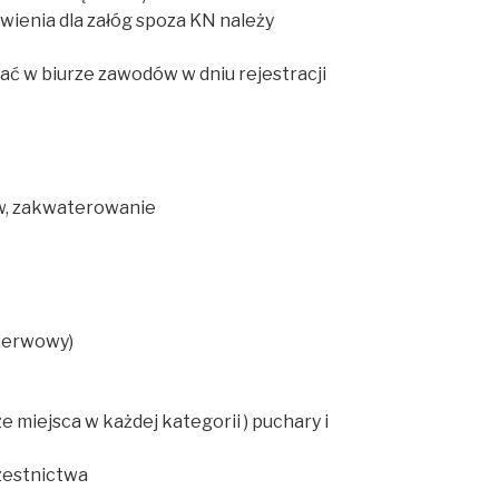
wienia dla załóg spoza KN należy
ć w biurze zawodów w dniu rejestracji
ów, zakwaterowanie
zerwowy)
e miejsca w każdej kategorii ) puchary i
zestnictwa