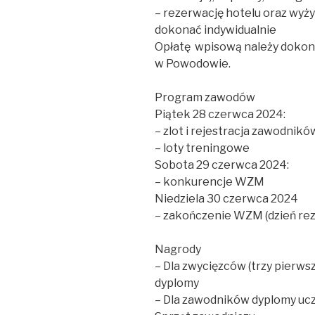
– rezerwację hotelu oraz wyży
dokonać indywidualnie
Opłatę wpisową należy dokona
w Powodowie.
Program zawodów
Piątek 28 czerwca 2024:
– zlot i rejestracja zawodnik
– loty treningowe
Sobota 29 czerwca 2024:
– konkurencje WZM
Niedziela 30 czerwca 2024
– zakończenie WZM (dzień re
Nagrody
– Dla zwycięzców (trzy pierwsz
dyplomy
– Dla zawodników dyplomy uc