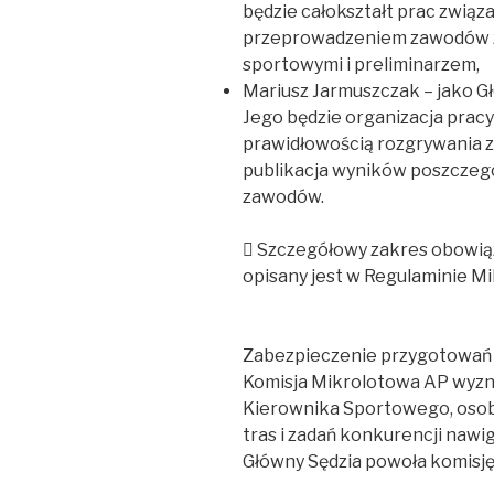
będzie całokształt prac związ
przeprowadzeniem zawodów z
sportowymi i preliminarzem,
Mariusz Jarmuszczak – jako 
Jego będzie organizacja pracy
prawidłowością rozgrywania 
publikacja wyników poszczeg
zawodów.
 Szczegółowy zakres obowią
opisany jest w Regulaminie M
Zabezpieczenie przygotowań
Komisja Mikrolotowa AP wyzna
Kierownika Sportowego, osob
tras i zadań konkurencji nawi
Główny Sędzia powoła komisj