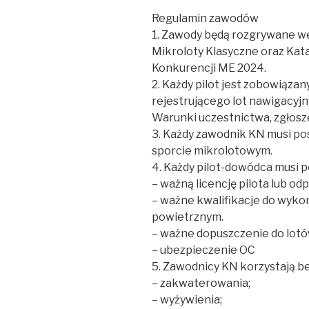
Regulamin zawodów
1. Zawody będą rozgrywane we
Mikroloty Klasyczne oraz Kata
Konkurencji ME 2024.
2. Każdy pilot jest zobowiązan
rejestrującego lot nawigacyjn
Warunki uczestnictwa, zgłosz
3. Każdy zawodnik KN musi po
sporcie mikrolotowym.
4. Każdy pilot-dowódca musi p
– ważną licencję pilota lub od
– ważne kwalifikacje do wyko
powietrznym.
– ważne dopuszczenie do lot
– ubezpieczenie OC
5. Zawodnicy KN korzystają be
– zakwaterowania;
– wyżywienia;