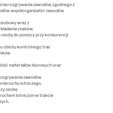
enia rozgrywania zawodów, zgodnego z
dów, współorganizator zawodów
osobowy wraz z
kładania znaków,
 osoby do pomocy przy konkurencji
do oblotu kontrolnego tras
runków
ilość materiałów biurowych oraz
 rozgrywania zawodów.
nia ruchu lotniczego,
zy osobę
 ruchem lotniczym w trakcie
zych.