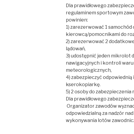
Dla prawidłowego zabezpiecz
regulaminem sportowym zawo
powinien:
1) zarezerwować 1 samochód 
kierowcą/pomocnikami do roz
2) zarezerwować 2 dodatkowe
lądowań,
3) udostępnić jeden mikrolot 
nawigacyjnych i kontroli wa
meteorologicznych,
4) zabezpieczyć odpowiednią 
kserokopiarkę.
5) 2 osoby do zabezpieczenia
Dla prawidłowego zabezpiecze
Organizator zawodów wyznac
odpowiedzialną za nadzór nad
wykonywania lotów zawodnic