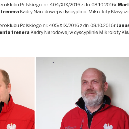
eroklubu Polskiego
nr. 404/XIX/2016 z dn. 08.10.2016r
Mari
a
trenera
Kadry Narodowej w dyscyplinie Mikroloty Klasycz
roklubu Polskiego nr. 405/XIX/2016 z dn. 08.10.2016r
Janus
enta trenera
Kadry Narodowej w dyscyplinie Mikroloty Kla