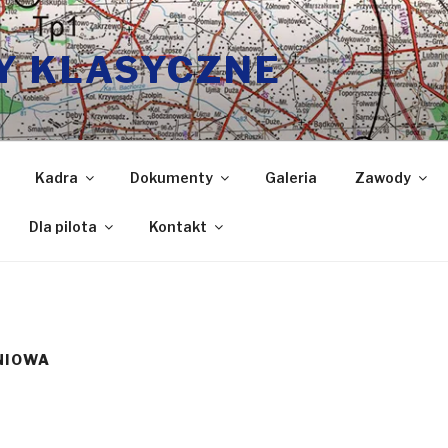
Y KLASYCZNE
Kadra
Dokumenty
Galeria
Zawody
Dla pilota
Kontakt
NIOWA