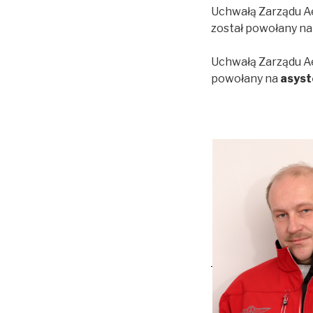
Uchwałą Zarządu A
został powołany n
Uchwałą Zarządu Ae
powołany na
asyst