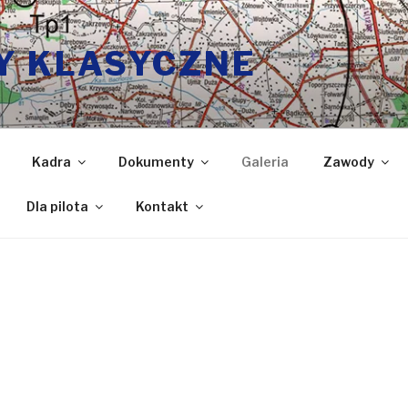
Y KLASYCZNE
Kadra
Dokumenty
Galeria
Zawody
Dla pilota
Kontakt