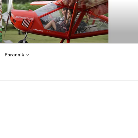
Poradnik