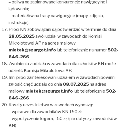
– paliwa na zaplanowane konkurencje nawigacyjne i
lądowania;
– materiałów na trasy nawigacyjne (mapy, zdjęcia,
instrukcje).
Piloci KN zobowiązani są potwierdzić w terminie do dnia
28.05.2025
swój udział w zawodach do Komisji
Mikrolotowej AP na adres mailowy
mietek@szurgot.info
lub telefonicznie na numer
502-
646-266
Zwolnienia z udziału w zawodach dla członków KN może
udzielić Komisja Mikrolotowa AP.
Inni piloci zainteresowani udziałem w zawodach powinni
zgłosić chęć udziału do dnia
08.07.2025
na adres
mailowy
mietek@szurgot.info
lub telefonicznie
502-
646-266
Koszty uczestnictwa w zawodach wynoszą:
– wpisowe dla zawodników KN 150 zł.
– wypożyczenie logera,– 50 zł; (nie dotyczy zawodników
KN)