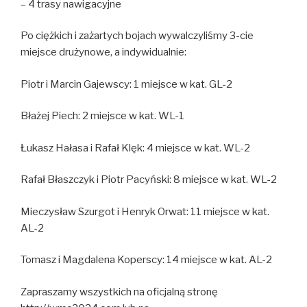
– 4 trasy nawigacyjne
Po ciężkich i zażartych bojach wywalczyliśmy 3-cie
miejsce drużynowe, a indywidualnie:
Piotr i Marcin Gajewscy: 1 miejsce w kat. GL-2
Błażej Piech: 2 miejsce w kat. WL-1
Łukasz Hałasa i Rafał Klęk: 4 miejsce w kat. WL-2
Rafał Błaszczyk i Piotr Pacyński: 8 miejsce w kat. WL-2
Mieczysław Szurgot i Henryk Orwat: 11 miejsce w kat.
AL-2
Tomasz i Magdalena Koperscy: 14 miejsce w kat. AL-2
Zapraszamy wszystkich na oficjalną stronę