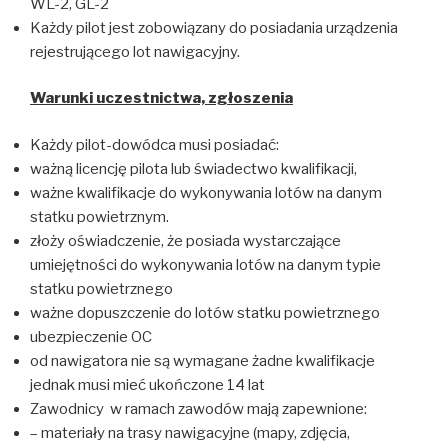
WL-2, GL-2
Każdy pilot jest zobowiązany do posiadania urządzenia
rejestrującego lot nawigacyjny.
Warunki uczestnictwa, zg
łoszenia
Każdy pilot-dowódca musi posiadać:
ważną licencję pilota lub świadectwo kwalifikacji,
ważne kwalifikacje do wykonywania lotów na danym
statku powietrznym.
złoży oświadczenie, że posiada wystarczające
umiejętności do wykonywania lotów na danym typie
statku powietrznego
ważne dopuszczenie do lotów statku powietrznego
ubezpieczenie OC
od nawigatora nie są wymagane żadne kwalifikacje
jednak musi mieć ukończone 14 lat
Zawodnicy w ramach zawodów mają zapewnione:
– materiały na trasy nawigacyjne (mapy, zdjęcia,