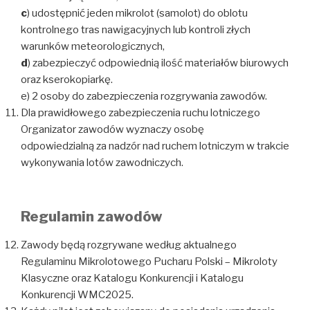
c
) udostępnić jeden mikrolot (samolot) do oblotu
kontrolnego tras nawigacyjnych lub kontroli złych
warunków meteorologicznych,
d
) zabezpieczyć odpowiednią ilość materiałów biurowych
oraz kserokopiarkę.
e) 2 osoby do zabezpieczenia rozgrywania zawodów.
Dla prawidłowego zabezpieczenia ruchu lotniczego
Organizator zawodów wyznaczy osobę
odpowiedzialną za nadzór nad ruchem lotniczym w trakcie
wykonywania lotów zawodniczych.
Regulamin zawodów
Zawody będą rozgrywane według aktualnego
Regulaminu Mikrolotowego Pucharu Polski – Mikroloty
Klasyczne oraz Katalogu Konkurencji i Katalogu
Konkurencji WMC2025.