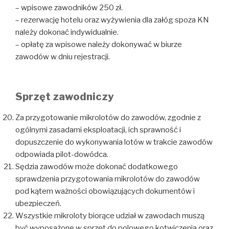
– wpisowe zawodników 250 zł.
– rezerwację hotelu oraz wyżywienia dla załóg spoza KN
należy dokonać indywidualnie.
– opłatę za wpisowe należy dokonywać w biurze
zawodów w dniu rejestracji.
Sprzęt zawodniczy
Za przygotowanie mikrolotów do zawodów, zgodnie z
ogólnymi zasadami eksploatacji, ich sprawność i
dopuszczenie do wykonywania lotów w trakcie zawodów
odpowiada pilot-dowódca.
Sędzia zawodów może dokonać dodatkowego
sprawdzenia przygotowania mikrolotów do zawodów
pod kątem ważności obowiązujących dokumentów i
ubezpieczeń.
Wszystkie mikroloty biorące udział w zawodach muszą
być wyposażone w sprzęt do polowego kotwiczenia oraz