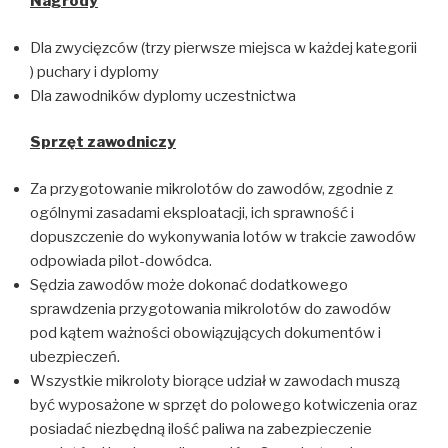
Nagrody
Dla zwycięzców (trzy pierwsze miejsca w każdej kategorii
) puchary i dyplomy
Dla zawodników dyplomy uczestnictwa
Sprz
ęt zawodniczy
Za przygotowanie mikrolotów do zawodów, zgodnie z
ogólnymi zasadami eksploatacji, ich sprawność i
dopuszczenie do wykonywania lotów w trakcie zawodów
odpowiada pilot-dowódca.
Sędzia zawodów może dokonać dodatkowego
sprawdzenia przygotowania mikrolotów do zawodów
pod kątem ważności obowiązujących dokumentów i
ubezpieczeń.
Wszystkie mikroloty biorące udział w zawodach muszą
być wyposażone w sprzęt do polowego kotwiczenia oraz
posiadać niezbędną ilość paliwa na zabezpieczenie