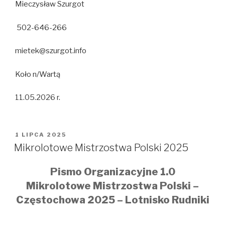
Mieczysław Szurgot
502-646-266
mietek@szurgot.info
Koło n/Wartą
11.05.2026 r.
OPUBLIKOWANE
1 LIPCA 2025
W
Mikrolotowe Mistrzostwa Polski 2025
Pismo Organizacyjne 1.0
Mikrolotowe Mistrzostwa Polski –
Częstochowa 2025 – Lotnisko Rudniki