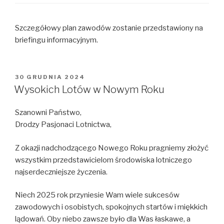
Szczegółowy plan zawodów zostanie przedstawiony na
briefingu informacyjnym.
OPUBLIKOWANE
30 GRUDNIA 2024
W
Wysokich Lotów w Nowym Roku
Szanowni Państwo,
Drodzy Pasjonaci Lotnictwa,
Z okazji nadchodzącego Nowego Roku pragniemy złożyć
wszystkim przedstawicielom środowiska lotniczego
najserdeczniejsze życzenia.
Niech 2025 rok przyniesie Wam wiele sukcesów
zawodowych i osobistych, spokojnych startów i miękkich
lądowań. Oby niebo zawsze było dla Was łaskawe, a