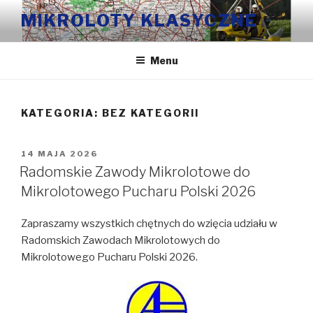
Przeskocz
MIKROLOTY KLASYCZNE
do
treści
Menu
KATEGORIA:
BEZ KATEGORII
OPUBLIKOWANE
14 MAJA 2026
W
Radomskie Zawody Mikrolotowe do
Mikrolotowego Pucharu Polski 2026
Zapraszamy wszystkich chętnych do wzięcia udziału w
Radomskich Zawodach Mikrolotowych do
Mikrolotowego Pucharu Polski 2026.