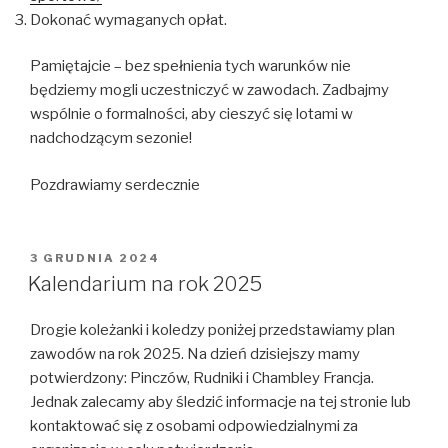
Dokonać wymaganych opłat.
Pamiętajcie – bez spełnienia tych warunków nie
będziemy mogli uczestniczyć w zawodach. Zadbajmy
wspólnie o formalności, aby cieszyć się lotami w
nadchodzącym sezonie!
Pozdrawiamy serdecznie
OPUBLIKOWANE
3 GRUDNIA 2024
W
Kalendarium na rok 2025
Drogie koleżanki i koledzy poniżej przedstawiamy plan
zawodów na rok 2025. Na dzień dzisiejszy mamy
potwierdzony: Pinczów, Rudniki i Chambley Francja.
Jednak zalecamy aby śledzić informacje na tej stronie lub
kontaktować się z osobami odpowiedzialnymi za