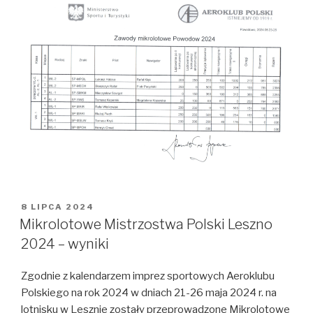
OPUBLIKOWANE
8 LIPCA 2024
W
Mikrolotowe Mistrzostwa Polski Leszno
2024 – wyniki
Zgodnie z kalendarzem imprez sportowych Aeroklubu
Polskiego na rok 2024 w dniach 21-26 maja 2024 r. na
lotnisku w Lesznie zostały przeprowadzone Mikrolotowe