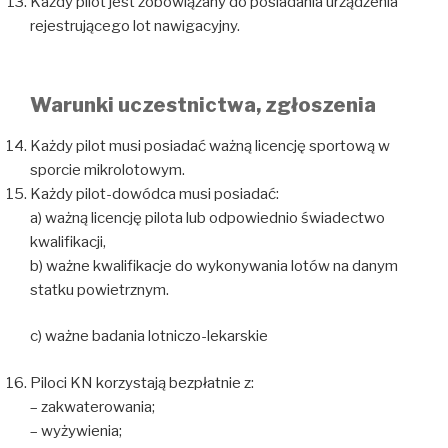
Każdy pilot jest zobowiązany do posiadania urządzenia
rejestrującego lot nawigacyjny.
Warunki uczestnictwa, zgłoszenia
Każdy pilot musi posiadać ważną licencję sportową w
sporcie mikrolotowym.
Każdy pilot-dowódca musi posiadać:
a) ważną licencję pilota lub odpowiednio świadectwo
kwalifikacji,
b) ważne kwalifikacje do wykonywania lotów na danym
statku powietrznym.
c) ważne badania lotniczo-lekarskie
Piloci KN korzystają bezpłatnie z:
– zakwaterowania;
– wyżywienia;