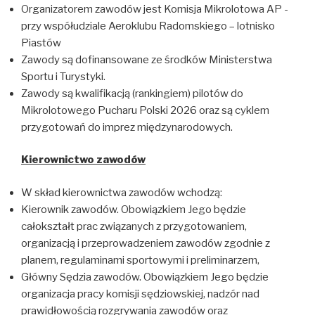
Organizatorem zawodów jest Komisja Mikrolotowa AP -
przy współudziale Aeroklubu Radomskiego – lotnisko
Piastów
Zawody są dofinansowane ze środków Ministerstwa
Sportu i Turystyki.
Zawody są kwalifikacją (rankingiem) pilotów do
Mikrolotowego Pucharu Polski 2026 oraz są cyklem
przygotowań do imprez międzynarodowych.
Kierownictwo zawodów
W skład kierownictwa zawodów wchodzą:
Kierownik zawodów. Obowiązkiem Jego będzie
całokształt prac związanych z przygotowaniem,
organizacją i przeprowadzeniem zawodów zgodnie z
planem, regulaminami sportowymi i preliminarzem,
Główny Sędzia zawodów. Obowiązkiem Jego będzie
organizacja pracy komisji sędziowskiej, nadzór nad
prawidłowością rozgrywania zawodów oraz