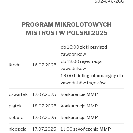
502-646-266
PROGRAM MIKROLOTOWYCH
MISTROSTW POLSKI 2025
do 16:00 zlot i przyjazd
zawodników
do 18:00 rejestracja
środa
16.07.2025
zawodników
19:00 briefing informacyjny dla
zawodników i sędziów
czwartek
17.07.2025
konkurencje MMP
piątek
18.07.2025
konkurencje MMP
sobota
17.07.2025
konkurencje MMP
niedziela
17.07.2025
11:00 zakończenie MMP