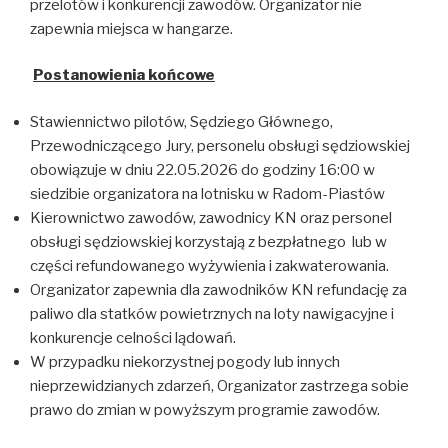
przelotów i konkurencji zawodów. Organizator nie
zapewnia miejsca w hangarze.
Postanowienia końcowe
Stawiennictwo pilotów, Sędziego Głównego,
Przewodniczącego Jury, personelu obsługi sędziowskiej
obowiązuje w dniu 22.05.2026 do godziny 16:00 w
siedzibie organizatora na lotnisku w Radom-Piastów
Kierownictwo zawodów, zawodnicy KN oraz personel
obsługi sędziowskiej korzystają z bezpłatnego lub w
części refundowanego wyżywienia i zakwaterowania.
Organizator zapewnia dla zawodników KN refundację za
paliwo dla statków powietrznych na loty nawigacyjne i
konkurencje celności lądowań.
W przypadku niekorzystnej pogody lub innych
nieprzewidzianych zdarzeń, Organizator zastrzega sobie
prawo do zmian w powyższym programie zawodów.