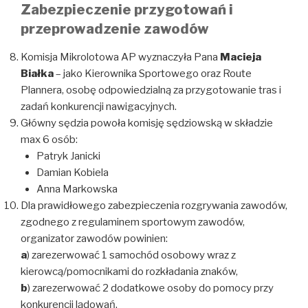
Zabezpieczenie przygotowań i
przeprowadzenie zawodów
Komisja Mikrolotowa AP wyznaczyła Pana
Macieja
Białka
– jako Kierownika Sportowego oraz Route
Plannera, osobę odpowiedzialną za przygotowanie tras i
zadań konkurencji nawigacyjnych.
Główny sędzia powoła komisję sędziowską w składzie
max 6 osób:
Patryk Janicki
Damian Kobiela
Anna Markowska
Dla prawidłowego zabezpieczenia rozgrywania zawodów,
zgodnego z regulaminem sportowym zawodów,
organizator zawodów powinien:
a
) zarezerwować 1 samochód osobowy wraz z
kierowcą/pomocnikami do rozkładania znaków,
b
) zarezerwować 2 dodatkowe osoby do pomocy przy
konkurencji lądowań,