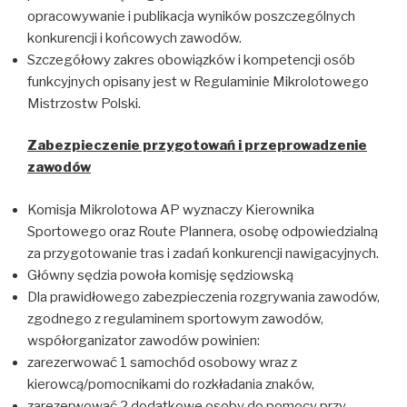
opracowywanie i publikacja wyników poszczególnych
konkurencji i końcowych zawodów.
Szczegółowy zakres obowiązków i kompetencji osób
funkcyjnych opisany jest w Regulaminie Mikrolotowego
Mistrzostw Polski.
Zabezpieczenie przygotowa
ń i przeprowadzenie
zawodów
Komisja Mikrolotowa AP wyznaczy Kierownika
Sportowego oraz Route Plannera, osobę odpowiedzialną
za przygotowanie tras i zadań konkurencji nawigacyjnych.
Główny sędzia powoła komisję sędziowską
Dla prawidłowego zabezpieczenia rozgrywania zawodów,
zgodnego z regulaminem sportowym zawodów,
współorganizator zawodów powinien:
zarezerwować 1 samochód osobowy wraz z
kierowcą/pomocnikami do rozkładania znaków,
zarezerwować 2 dodatkowe osoby do pomocy przy