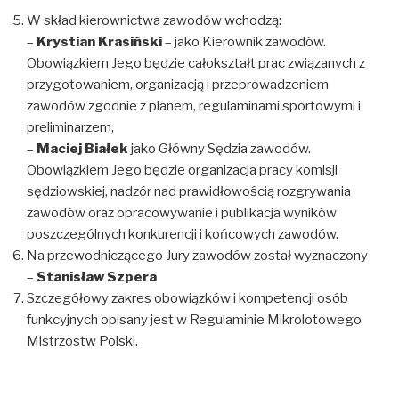
W skład kierownictwa zawodów wchodzą:
–
Krystian Krasiński
– jako Kierownik zawodów.
Obowiązkiem Jego będzie całokształt prac związanych z
przygotowaniem, organizacją i przeprowadzeniem
zawodów zgodnie z planem, regulaminami sportowymi i
preliminarzem,
–
Maciej Białek
jako Główny Sędzia zawodów.
Obowiązkiem Jego będzie organizacja pracy komisji
sędziowskiej, nadzór nad prawidłowością rozgrywania
zawodów oraz opracowywanie i publikacja wyników
poszczególnych konkurencji i końcowych zawodów.
Na przewodniczącego Jury zawodów został wyznaczony
–
Stanisław Szpera
Szczegółowy zakres obowiązków i kompetencji osób
funkcyjnych opisany jest w Regulaminie Mikrolotowego
Mistrzostw Polski.